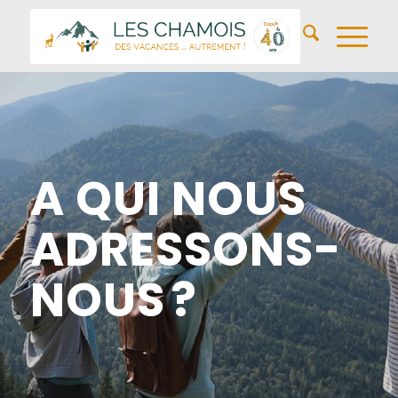
Depuis
ans
A QUI NOUS
ADRESSONS-
NOUS ?