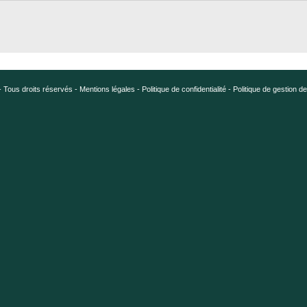
 Tous droits réservés -
Mentions légales
-
Politique de confidentialité
-
Politique de gestion d