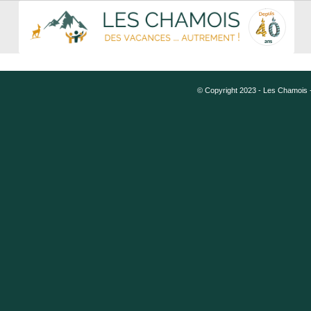
Depuis
Depuis
ans
ans
© Copyright 2023 - Les Chamois -